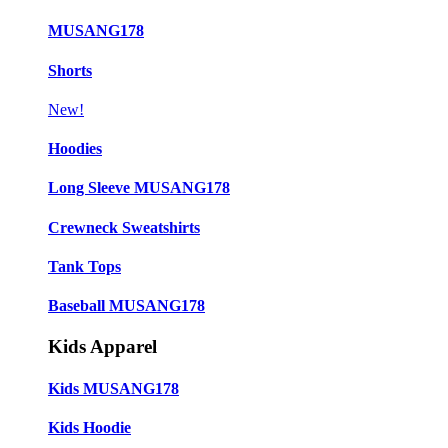
MUSANG178
Shorts
New!
Hoodies
Long Sleeve MUSANG178
Crewneck Sweatshirts
Tank Tops
Baseball MUSANG178
Kids Apparel
Kids MUSANG178
Kids Hoodie