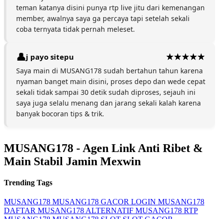
teman katanya disini punya rtp live jitu dari kemenangan
member, awalnya saya ga percaya tapi setelah sekali
coba ternyata tidak pernah meleset.
j payo sitepu
Saya main di MUSANG178 sudah bertahun tahun karena
nyaman banget main disini, proses depo dan wede cepat
sekali tidak sampai 30 detik sudah diproses, sejauh ini
saya juga selalu menang dan jarang sekali kalah karena
banyak bocoran tips & trik.
MUSANG178 - Agen Link Anti Ribet &
Main Stabil Jamin Mexwin
Trending Tags
MUSANG178
MUSANG178 GACOR
LOGIN MUSANG178
DAFTAR MUSANG178
ALTERNATIF MUSANG178
RTP