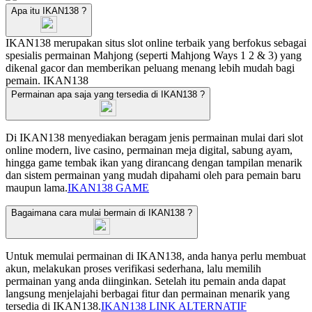
Apa itu IKAN138 ?
IKAN138 merupakan situs slot online terbaik yang berfokus sebagai
spesialis permainan Mahjong (seperti Mahjong Ways 1 2 & 3) yang
dikenal gacor dan memberikan peluang menang lebih mudah bagi
pemain.
IKAN138
Permainan apa saja yang tersedia di IKAN138 ?
Di IKAN138 menyediakan beragam jenis permainan mulai dari slot
online modern, live casino, permainan meja digital, sabung ayam,
hingga game tembak ikan yang dirancang dengan tampilan menarik
dan sistem permainan yang mudah dipahami oleh para pemain baru
maupun lama.
IKAN138 GAME
Bagaimana cara mulai bermain di IKAN138 ?
Untuk memulai permainan di IKAN138, anda hanya perlu membuat
akun, melakukan proses verifikasi sederhana, lalu memilih
permainan yang anda diinginkan. Setelah itu pemain anda dapat
langsung menjelajahi berbagai fitur dan permainan menarik yang
tersedia di IKAN138.
IKAN138 LINK ALTERNATIF