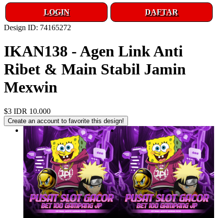
LOGIN
DAFTAR
Design ID: 74165272
IKAN138 - Agen Link Anti
Ribet & Main Stabil Jamin
Mexwin
$3
IDR 10.000
Create an account to favorite this design!