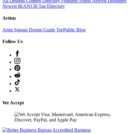
All Designs
Content Directory
Featured Artists
Newest Designers
Newest IKAN138
Tag Directory
Artists
Artist Signup
Design Guide
TeePublic Blog
Follow Us
We Accept