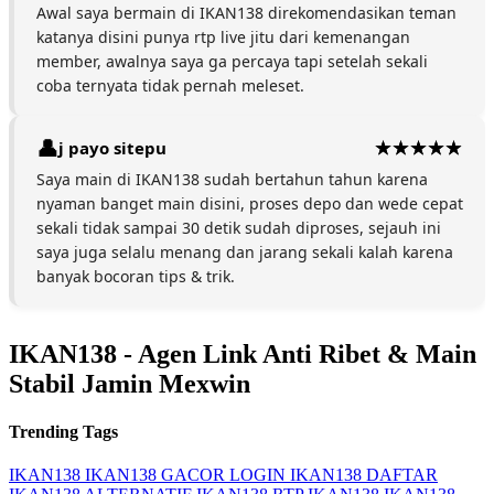
Awal saya bermain di IKAN138 direkomendasikan teman
katanya disini punya rtp live jitu dari kemenangan
member, awalnya saya ga percaya tapi setelah sekali
coba ternyata tidak pernah meleset.
j payo sitepu
Saya main di IKAN138 sudah bertahun tahun karena
nyaman banget main disini, proses depo dan wede cepat
sekali tidak sampai 30 detik sudah diproses, sejauh ini
saya juga selalu menang dan jarang sekali kalah karena
banyak bocoran tips & trik.
IKAN138 - Agen Link Anti Ribet & Main
Stabil Jamin Mexwin
Trending Tags
IKAN138
IKAN138 GACOR
LOGIN IKAN138
DAFTAR