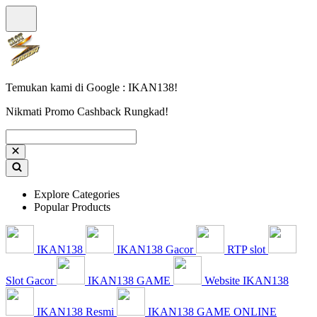
Temukan kami di Google : IKAN138!
Nikmati Promo Cashback Rungkad!
Explore Categories
Popular Products
IKAN138
IKAN138 Gacor
RTP slot
Slot Gacor
IKAN138 GAME
Website IKAN138
IKAN138 Resmi
IKAN138 GAME ONLINE