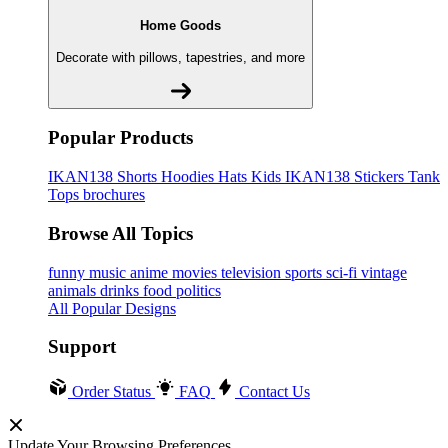
Home Goods
Decorate with pillows, tapestries, and more
Popular Products
IKAN138
Shorts
Hoodies
Hats
Kids IKAN138
Stickers
Tank
Tops
brochures
Browse All Topics
funny
music
anime
movies
television
sports
sci-fi
vintage
animals
drinks
food
politics
All Popular Designs
Support
Order Status
FAQ
Contact Us
Update Your Browsing Preferences