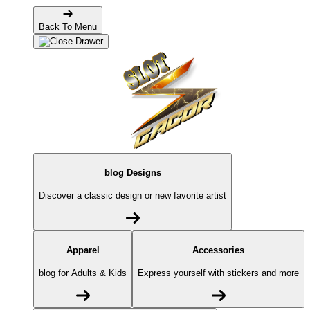
Back To Menu
blog Designs
Discover a classic design or new favorite artist
Apparel
Accessories
blog for Adults & Kids
Express yourself with stickers and more