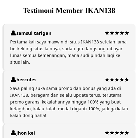
Testimoni Member IKAN138
samsul tarigan
Pertama kali saya maxwin di situs IKAN138 setelah lama
berkeliling situs lainnya, sudah gitu langsung dibayar
lunas semua kemenangan, mana sudi pindah lagi ke
situs lain.
hercules
Saya paling suka sama promo dan bonus yang ada di
IKAN138, beragam dan selalu update terus, terutama
promo garansi kekalahannya hingga 100% yang buat
ketagihan, kalau kalah modal diganti 100%, jadi ga kalah
kalah dong haha!
jhon kei